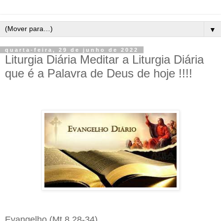
▼
quarta-feira, 29 de junho de 2022
Liturgia Diária Meditar a Liturgia Diária
que é a Palavra de Deus de hoje !!!!
Evangelho (Mt 8,28-34)