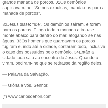
grande manada de porcos. 31Os demônios
suplicavam-lhe: “Se nos expulsas, manda-nos para a
manada de porcos”.
32Jesus disse: “Ide”. Os demônios saíram, e foram
para os porcos. E logo toda a manada atirou-se
monte abaixo para dentro do mar, afogando-se nas
águas. 33Os homens que guardavam os porcos
fugiram e, indo até a cidade, contaram tudo, inclusive
o caso dos possuídos pelo demônio. 34Então a
cidade toda saiu ao encontro de Jesus. Quando o
viram, pediram-lhe que se retirasse da região deles.
— Palavra da Salvação.
— Glória a vós, Senhor.
(*) www.carlosdehon.com