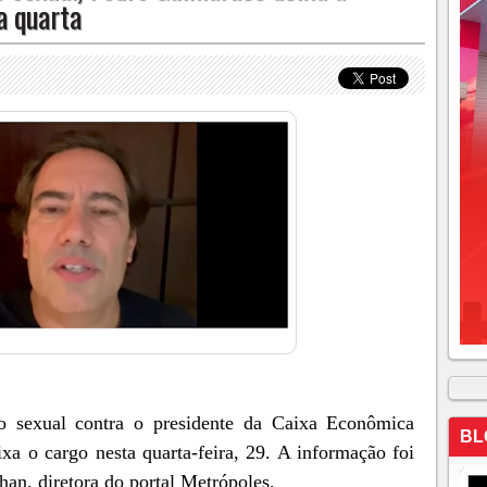
a quarta
o sexual contra o presidente da Caixa Econômica
BL
xa o cargo nesta quarta-feira, 29. A informação foi
ahan, diretora do portal Metrópoles.