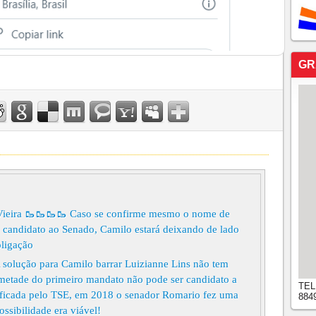
GR
Vieira 🥾🥾🥾🥾 Caso se confirme mesmo o nome de
candidato ao Senado, Camilo estará deixando de lado
oligação
 solução para Camilo barrar Luizianne Lins não tem
 metade do primeiro mandato não pode ser candidato a
TEL
cificada pelo TSE, em 2018 o senador Romario fez uma
884
ossibilidade era viável!