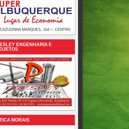
 CAZUZINHA MARQUES, 154 <. CENTRO
ESLEY ENGENHARIA E
OJETOS
TICA MORAIS