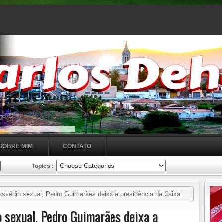
SOBRE MIM
CONTATO
Topics :
ssédio sexual, Pedro Guimarães deixa a presidência da Caixa
 sexual, Pedro Guimarães deixa a