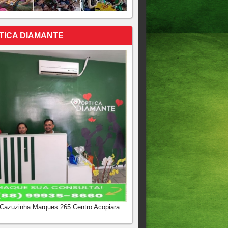
TICA DIAMANTE
 Cazuzinha Marques 265 Centro Acopiara