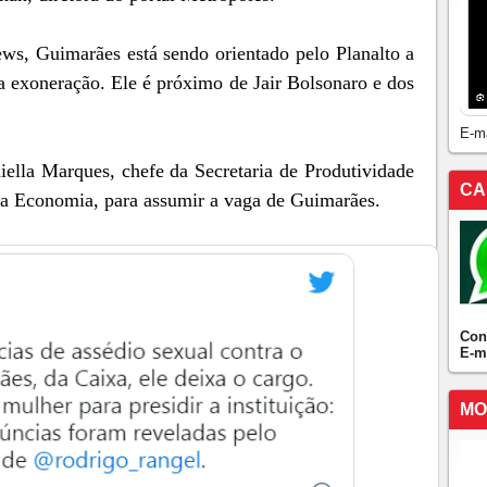
s, Guimarães está sendo orientado pelo Planalto a
a exoneração. Ele é próximo de Jair Bolsonaro e dos
E-m
ella Marques, chefe da Secretaria de Produtividade
CA
da Economia, para assumir a vaga de Guimarães.
Con
E-m
MO