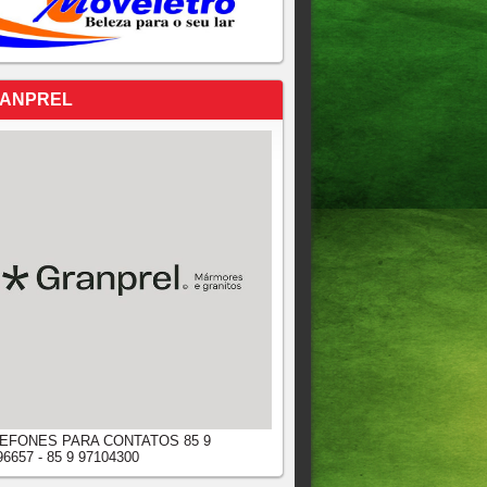
ANPREL
EFONES PARA CONTATOS 85 9
96657 - 85 9 97104300