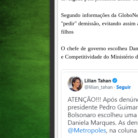
Segundo informações da GloboNew
"pedir" demissão, evitando assim 
filhos
O chefe de governo escolheu Dani
e Competitividade do Ministério 