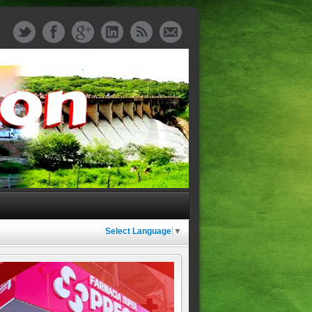
Select Language
▼