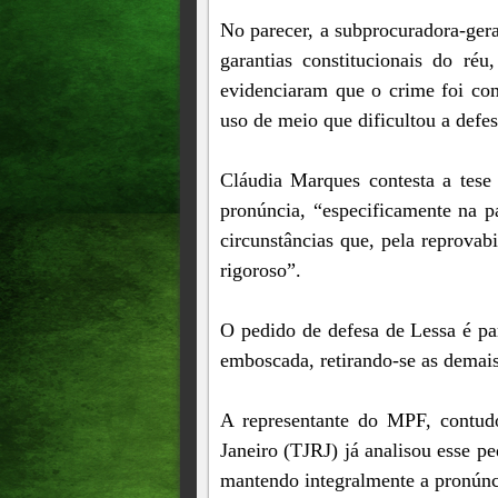
No parecer, a subprocuradora-gera
garantias constitucionais do ré
evidenciaram que o crime foi co
uso de meio que dificultou a defe
Cláudia Marques contesta a tese 
pronúncia, “especificamente na 
circunstâncias que, pela reprovab
rigoroso”.
O pedido de defesa de Lessa é pa
emboscada, retirando-se as demais
A representante do MPF, contud
Janeiro (TJRJ) já analisou esse p
mantendo integralmente a pronúnc