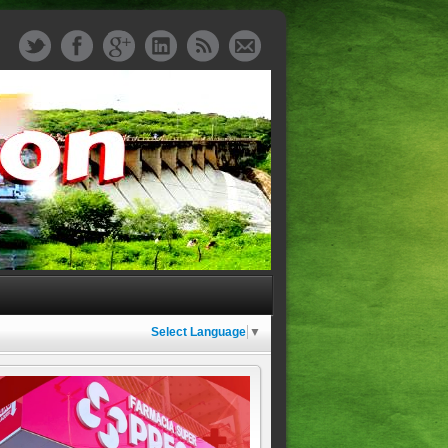
Select Language
▼