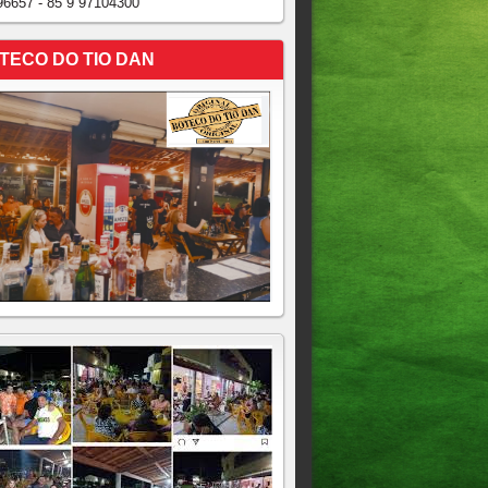
96657 - 85 9 97104300
TECO DO TIO DAN