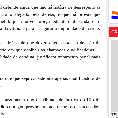
l defende ainda que não há notícia de desrespeito às
u, como alegado pela defesa, e que há provas que
metido por motivo torpe, mediante emboscada, com
sa da vítima e para assegurar a impunidade do crime.
GR
da defesa de que deveria ser cassada a decisão de
parte em que acolheu as chamadas qualificadoras —
ilidade da conduta, justificam tratamento penal mais
ra que que seja considerada apenas qualificadora de
.
o, argumenta que o Tribunal de Justiça do Rio de
edido e negou provimento aos recursos dos acusados,
ia.
TEL