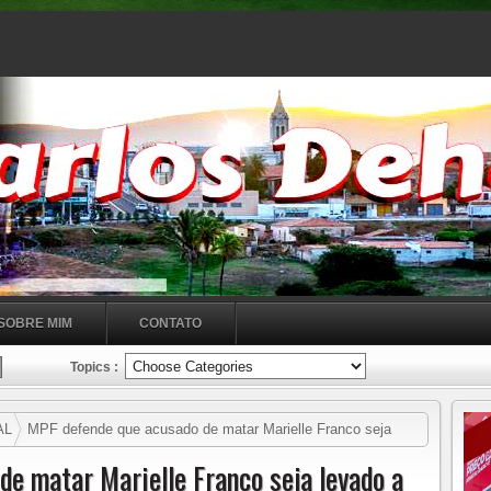
SOBRE MIM
CONTATO
Topics :
AL
MPF defende que acusado de matar Marielle Franco seja
e matar Marielle Franco seja levado a