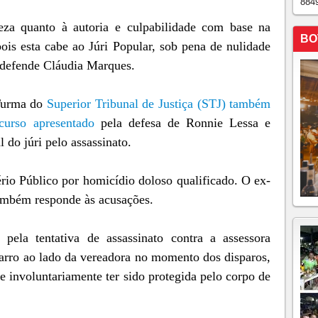
884
eza quanto à autoria e culpabilidade com base na
BO
pois esta cabe ao Júri Popular, sob pena de nulidade
 defende Cláudia Marques.
 Turma do
Superior Tribunal de Justiça (STJ) também
curso apresentado
pela defesa de Ronnie Lessa e
 do júri pelo assassinato.
rio Público por homicídio doloso qualificado. O ex-
também responde às acusações.
la tentativa de assassinato contra a assessora
arro ao lado da vereadora no momento dos disparos,
e involuntariamente ter sido protegida pelo corpo de