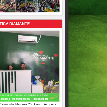
TICA DIAMANTE
 Cazuzinha Marques 265 Centro Acopiara