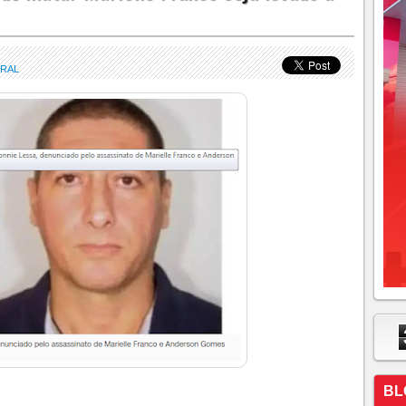
ERAL
BL