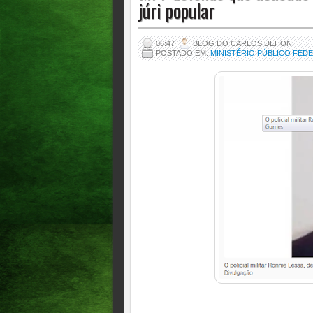
júri popular
06:47
BLOG DO CARLOS DEHON
POSTADO EM:
MINISTÉRIO PÚBLICO FED