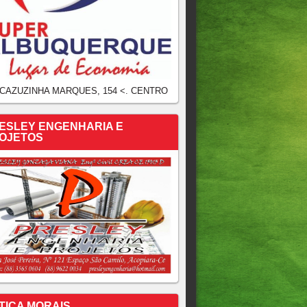
 CAZUZINHA MARQUES, 154 <. CENTRO
ESLEY ENGENHARIA E
OJETOS
TICA MORAIS