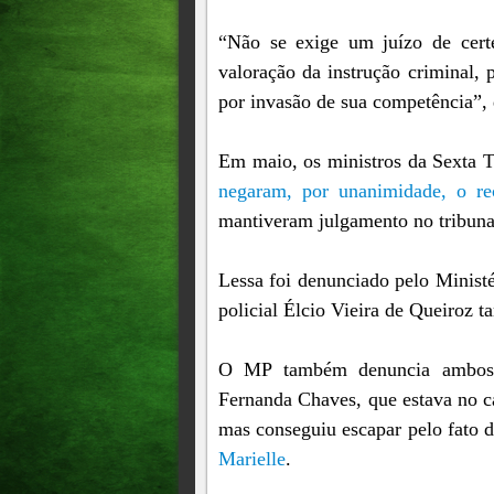
“Não se exige um juízo de cert
valoração da instrução criminal, 
por invasão de sua competência”,
Em maio, os ministros da Sexta
negaram, por unanimidade, o re
mantiveram julgamento no tribunal
Lessa foi denunciado pelo Ministé
policial Élcio Vieira de Queiroz 
O MP também denuncia ambos pe
Fernanda Chaves, que estava no c
mas conseguiu escapar pelo fato d
Marielle
.