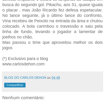
busca do segundo gol. Pikachu, aos 51, quase iguala
o placar , mas João Ricardo fez defesa espetacular.
No lance seguinte, já o último lance do confronto,
Vina recebeu de Peixoto na entrada da área e chutou
colocado. A bola carimbou o travessão e saiu pela
linha de fundo, levando o jogador a lamentar de
joelhos no chão.
Mas passou o time que aproveitou melhor os dois
jogos
(*) Exclusivo para o blog
www.carlosdehon.com
BLOG DO CARLOS DEHON
às
04:48
Compartilhar
Nenhum comentário: