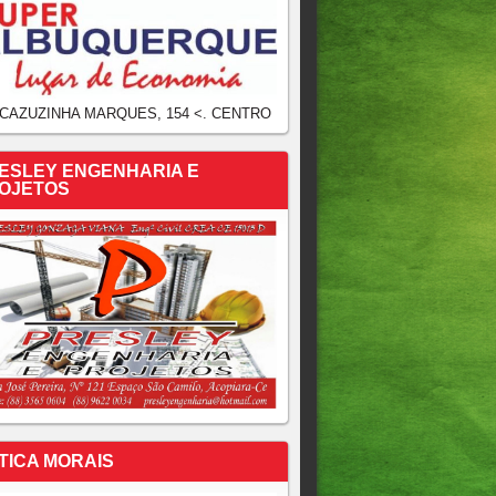
 CAZUZINHA MARQUES, 154 <. CENTRO
ESLEY ENGENHARIA E
OJETOS
TICA MORAIS