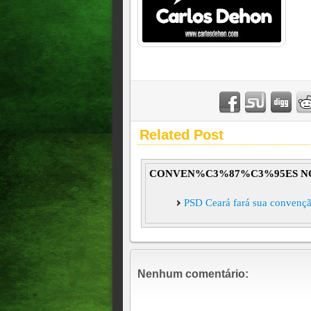
Related Post
CONVEN%C3%87%C3%95ES N
PSD Ceará fará sua convençã
Nenhum comentário: