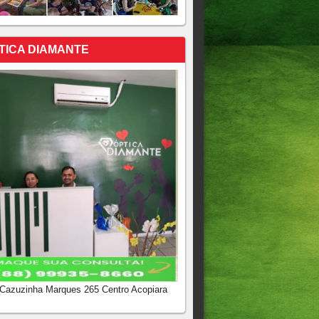
TICA DIAMANTE
 Cazuzinha Marques 265 Centro Acopiara