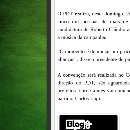
O PDT realiza, neste domingo, 24
cinco mil pessoas de mais de
candidatura de Roberto Cláudio a
a música da campanha.
“O momento é de iniciar um proces
alianças”, disse o presidente do p
A convenção será realizada no Co
direção do PDT, são aguardada
prefeitos. Ciro Gomes vai comand
partido, Carlos Lupi.