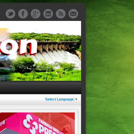
Select Language
▼