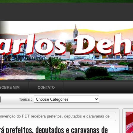
SOBRE MIM
CONTATO
Topics :
nvenção do PDT receberá prefeitos, deputados e caravanas de
á prefeitos, deputados e caravanas de