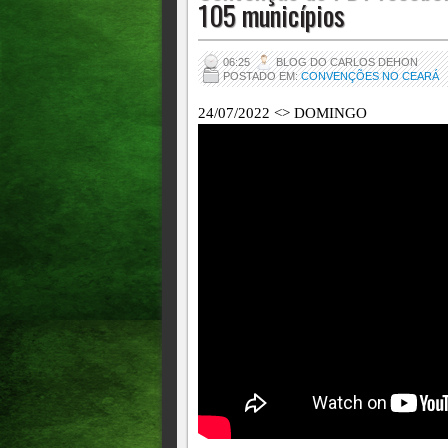
105 municípios
06:25
BLOG DO CARLOS DEHON
POSTADO EM:
CONVENÇÕES NO CEARÁ
24/07/2022 <> DOMINGO