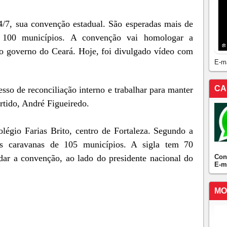
/7, sua convenção estadual. São esperadas mais de
 100 municípios. A convenção vai homologar a
o governo do Ceará. Hoje, foi divulgado vídeo com
E-m
CA
so de reconciliação interno e trabalhar para manter
artido, André Figueiredo.
légio Farias Brito, centro de Fortaleza. Segundo a
s caravanas de 105 municípios. A sigla tem 70
Con
ar a convenção, ao lado do presidente nacional do
E-m
MO