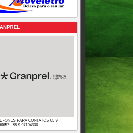
ANPREL
EFONES PARA CONTATOS 85 9
96657 - 85 9 97104300