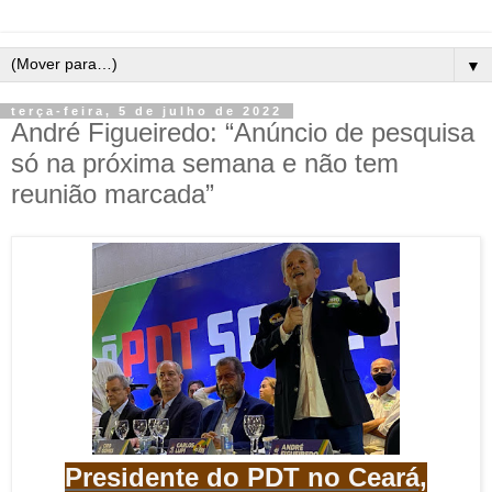
▼
terça-feira, 5 de julho de 2022
André Figueiredo: “Anúncio de pesquisa
só na próxima semana e não tem
reunião marcada”
Presidente do PDT no Ceará,