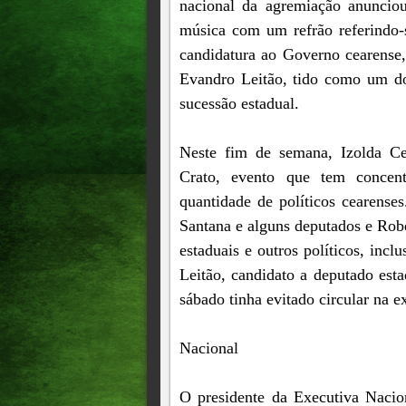
nacional da agremiação anuncio
música com um refrão referindo-s
candidatura ao Governo cearense,
Evandro Leitão, tido como um dos
sucessão estadual.
Neste fim de semana, Izolda Ce
Crato, evento que tem concen
quantidade de políticos cearense
Santana e alguns deputados e Rob
estaduais e outros políticos, in
Leitão, candidato a deputado esta
sábado tinha evitado circular na e
Nacional
O presidente da Executiva Naci