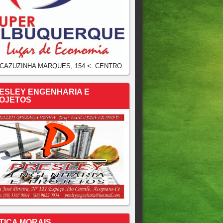
 CAZUZINHA MARQUES, 154 <. CENTRO
ESLEY ENGENHARIA E
OJETOS
TICA MORAIS