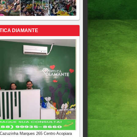
TICA DIAMANTE
 Cazuzinha Marques 265 Centro Acopiara