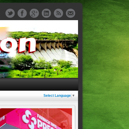
Select Language
▼