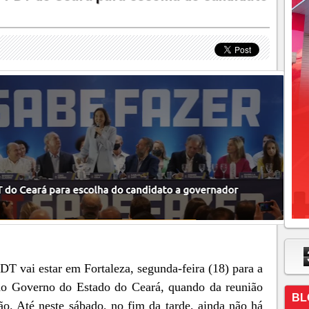
DT vai estar em Fortaleza, segunda-feira (18) para a
 ao Governo do Estado do Ceará, quando da reunião
BL
ão. Até neste sábado, no fim da tarde, ainda não há