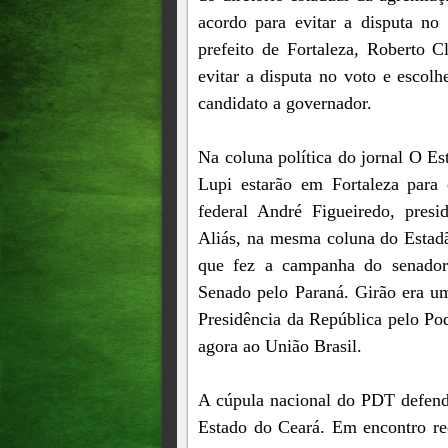
acordo para evitar a disputa no 
prefeito de Fortaleza, Roberto 
evitar a disputa no voto e escolh
candidato a governador.
Na coluna política do jornal O E
Lupi estarão em Fortaleza para
federal André Figueiredo, presi
Aliás, na mesma coluna do Estadã
que fez a campanha do senador
Senado pelo Paraná. Girão era um
Presidência da República pelo Po
agora ao União Brasil.
A cúpula nacional do PDT defend
Estado do Ceará. Em encontro rec