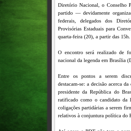
Diretório Nacional, o Conselho P
partido — devidamente organiza
federais, delegados dos Diret
Provisórias Estaduais para Conv
quarta-feira (20), a partir das 15h.
O encontro será realizado de fo
nacional da legenda em Brasília (
Entre os pontos a serem discu
destacam-se: a decisão acerca da
presidente da República do Br
ratificado como o candidato da 
coligações partidárias a serem fir
relativos à conjuntura política do 