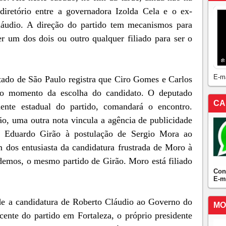
diretório entre a governadora Izolda Cela e o ex-
Cláudio. A direção do partido tem mecanismos para
er um dos dois ou outro qualquer filiado para ser o
E-m
stado de São Paulo registra que Ciro Gomes e Carlos
 o momento da escolha do candidato. O deputado
CA
dente estadual do partido, comandará o encontro.
o, uma outra nota vincula a agência de publicidade
 Eduardo Girão à postulação de Sergio Mora ao
 dos entusiasta da candidatura frustrada de Moro à
demos, o mesmo partido de Girão. Moro está filiado
Con
E-m
e a candidatura de Roberto Cláudio ao Governo do
MO
ente do partido em Fortaleza, o próprio presidente