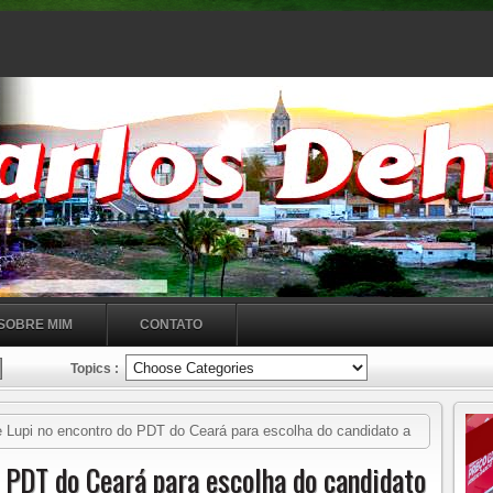
SOBRE MIM
CONTATO
Topics :
e Lupi no encontro do PDT do Ceará para escolha do candidato a
o PDT do Ceará para escolha do candidato