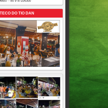
96657 - 85 9 97104300
TECO DO TIO DAN