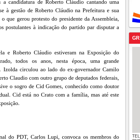
u a candidatura de Roberto Cláudio cantando uma
e à gestão de Roberto Cláudio na Prefeitura e sua
 o que gerou protesto do presidente da Assembleia,
 postulantes à indicação do partido par disputar a
GR
la e Roberto Cláudio estiveram na Exposição do
trado, todos os anos, nesta época, uma grande
s. Izolda circulou ao lado do ex-governador Camilo
erto Claudio com outro grupo de deputados federais,
clusive o sogro de Cid Gomes, conhecido como doutor
dual. Cid está no Crato com a família, mas até este
xposição.
TEL
onal do PDT, Carlos Lupi, convoca os membros do