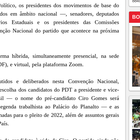
884
olítico, os presidentes dos movimentos de base do
dos em âmbito nacional —, senadores, deputados
BO
órios Estaduais e os presidentes das Comissões
enção Nacional do partido que acontece na próxima
rma híbrida, simultaneamente presencial, na sede
DF), e virtual, pela plataforma Zoom.
tidos e deliberados nesta Convenção Nacional,
 escolha dos candidatos do PDT a presidente e vice-
asil — o nome do pré-candidato Ciro Gomes será
legenda trabalhista ao Palácio do Planalto — e as
madas para o pleito de 2022, além de assuntos gerais
País.