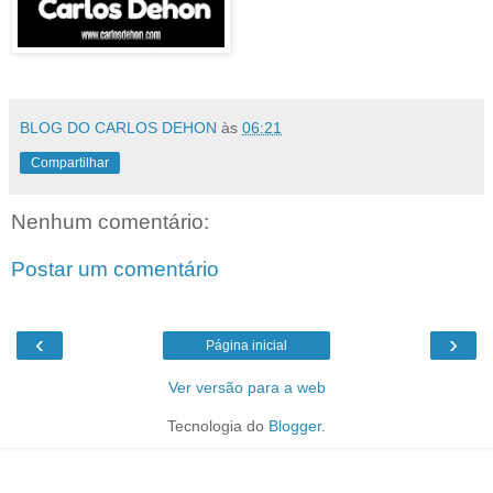
BLOG DO CARLOS DEHON
às
06:21
Compartilhar
Nenhum comentário:
Postar um comentário
‹
›
Página inicial
Ver versão para a web
Tecnologia do
Blogger
.