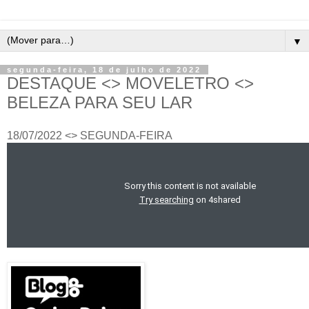
▼
segunda-feira, 18 de julho de 2022
DESTAQUE <> MOVELETRO <>
BELEZA PARA SEU LAR
18/07/2022 <> SEGUNDA-FEIRA