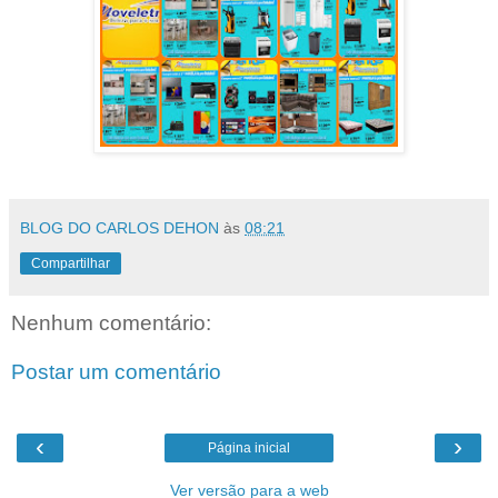
BLOG DO CARLOS DEHON
às
08:21
Compartilhar
Nenhum comentário:
Postar um comentário
‹
›
Página inicial
Ver versão para a web