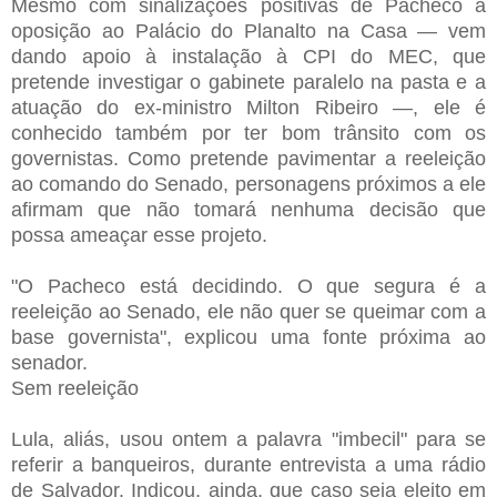
Mesmo com sinalizações positivas de Pacheco à
oposição ao Palácio do Planalto na Casa — vem
dando apoio à instalação à CPI do MEC, que
pretende investigar o gabinete paralelo na pasta e a
atuação do ex-ministro Milton Ribeiro —, ele é
conhecido também por ter bom trânsito com os
governistas. Como pretende pavimentar a reeleição
ao comando do Senado, personagens próximos a ele
afirmam que não tomará nenhuma decisão que
possa ameaçar esse projeto.
"O Pacheco está decidindo. O que segura é a
reeleição ao Senado, ele não quer se queimar com a
base governista", explicou uma fonte próxima ao
senador.
Sem reeleição
Lula, aliás, usou ontem a palavra "imbecil" para se
referir a banqueiros, durante entrevista a uma rádio
de Salvador. Indicou, ainda, que caso seja eleito em