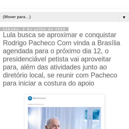
▼
sábado, 2 de julho de 2022
Lula busca se aproximar e conquistar
Rodrigo Pacheco Com vinda a Brasília
agendada para o próximo dia 12, o
presidenciável petista vai aproveitar
para, além das atividades junto ao
diretório local, se reunir com Pacheco
para iniciar a costura do apoio