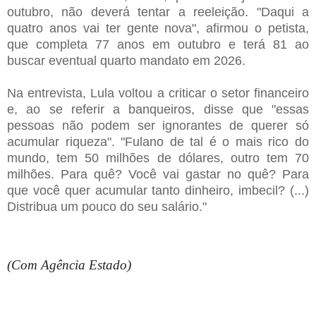
outubro, não deverá tentar a reeleição. "Daqui a
quatro anos vai ter gente nova", afirmou o petista,
que completa 77 anos em outubro e terá 81 ao
buscar eventual quarto mandato em 2026.
Na entrevista, Lula voltou a criticar o setor financeiro
e, ao se referir a banqueiros, disse que "essas
pessoas não podem ser ignorantes de querer só
acumular riqueza". "Fulano de tal é o mais rico do
mundo, tem 50 milhões de dólares, outro tem 70
milhões. Para quê? Você vai gastar no quê? Para
que você quer acumular tanto dinheiro, imbecil? (...)
Distribua um pouco do seu salário."
(Com Agência Estado)