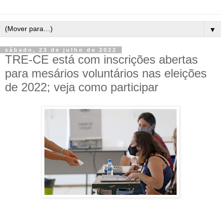
▼
sábado, 23 de julho de 2022
TRE-CE está com inscrições abertas
para mesários voluntários nas eleições
de 2022; veja como participar