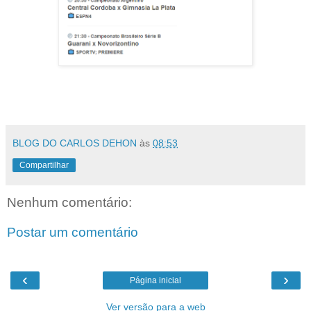
BLOG DO CARLOS DEHON
às
08:53
Compartilhar
Nenhum comentário:
Postar um comentário
‹
›
Página inicial
Ver versão para a web