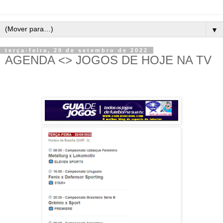
▼
terça-feira, 20 de setembro de 2022
AGENDA <> JOGOS DE HOJE NA TV