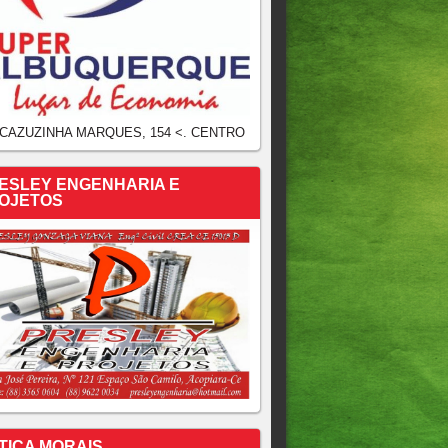
 CAZUZINHA MARQUES, 154 <. CENTRO
ESLEY ENGENHARIA E
OJETOS
TICA MORAIS