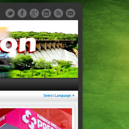
Select Language
▼