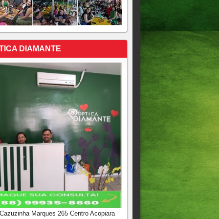
TICA DIAMANTE
 Cazuzinha Marques 265 Centro Acopiara