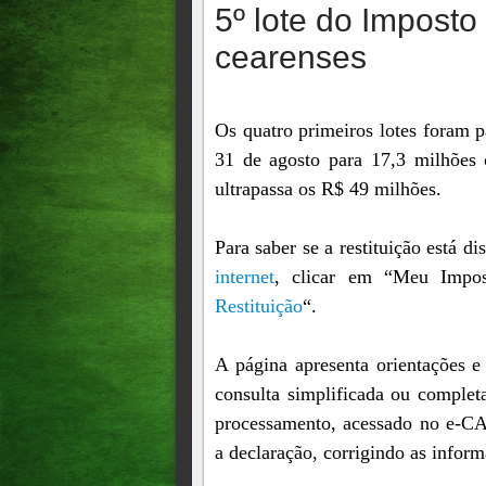
5º lote do Impost
cearenses
Os quatro primeiros lotes foram 
31 de agosto para 17,3 milhões c
ultrapassa os R$ 49 milhões.
Para saber se a restituição está d
internet
, clicar em “Meu Impo
Restituição
“.
A página apresenta orientações e
consulta simplificada ou complet
processamento, acessado no e-CAC
a declaração, corrigindo as infor