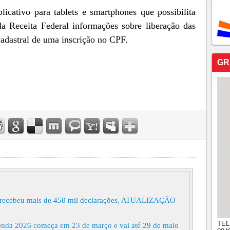
plicativo para tablets e smartphones que possibilita
da Receita Federal informações sobre liberação das
cadastral de uma inscrição no CPF.
GR
já recebeu mais de 450 mil declarações, ATUALIZAÇÃO
TEL
enda 2026 começa em 23 de março e vai até 29 de maio