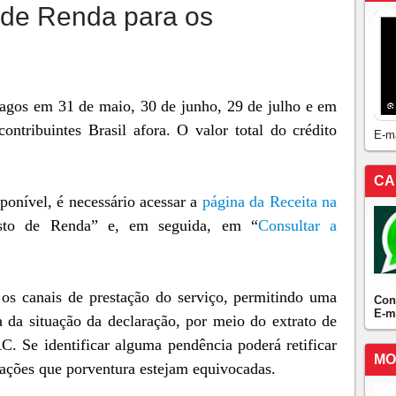
o de Renda para os
pagos em 31 de maio, 30 de junho, 29 de julho e em
ontribuintes Brasil afora. O valor total do crédito
E-m
CA
isponível, é necessário acessar a
página da Receita na
sto de Renda” e, em seguida, em “
Consultar a
 os canais de prestação do serviço, permitindo uma
Con
E-m
a da situação da declaração, por meio do extrato de
. Se identificar alguma pendência poderá retificar
MO
mações que porventura estejam equivocadas.