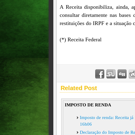
A Receita disponibiliza, ainda, a
consultar diretamente nas bases 
restituições do IRPF e a situação 
(*) Receita Federal
Related Post
IMPOSTO DE RENDA
Imposto de renda: Receita 
16h06
Declaração do Imposto de R