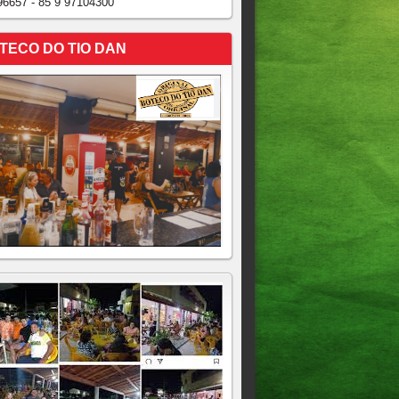
96657 - 85 9 97104300
TECO DO TIO DAN