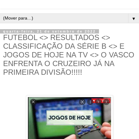
▼
quarta-feira, 21 de setembro de 2022
FUTEBOL <> RESULTADOS <>
CLASSIFICAÇÃO DA SÉRIE B <> E
JOGOS DE HOJE NA TV <> O VASCO
ENFRENTA O CRUZEIRO JÁ NA
PRIMEIRA DIVISÃO!!!!!