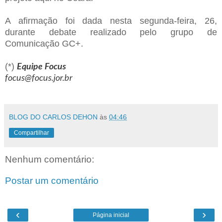
A afirmação foi dada nesta segunda-feira, 26,
durante debate realizado pelo grupo de
Comunicação GC+.
(*)
Equipe Focus
focus@focus.jor.br
BLOG DO CARLOS DEHON
às
04:46
Compartilhar
Nenhum comentário:
Postar um comentário
‹
›
Página inicial