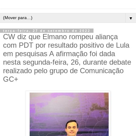
▼
terça-feira, 27 de setembro de 2022
CW diz que Elmano rompeu aliança
com PDT por resultado positivo de Lula
em pesquisas A afirmação foi dada
nesta segunda-feira, 26, durante debate
realizado pelo grupo de Comunicação
GC+