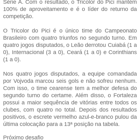
Série A. Com o resultado, o Tricolor do Pici mantém
100% de aproveitamento e é o líder do returno da
competição.
O Tricolor do Pici é o único time do Campeonato
Brasileiro com quatro triunfos no segundo turno. Em
quatro jogos disputados, o Leão derrotou Cuiabá (1 a
0), Internacional (3 a 0), Ceará (1 a 0) e Corinthians
(1 a 0).
Nos quatro jogos disputados, a equipe comandada
por Vojvoda marcou seis gols e não sofreu nenhum.
Com isso, o time cearense tem a melhor defesa do
segundo turno do certame. Além disso, o Fortaleza
possui a maior sequência de vitórias entre todos os
clubes, com quatro no total. Depois dos resultados
positivos, o escrete vermelho azul-e-branco pulou da
última colocação para a 13ª posição na tabela.
Próximo desafio