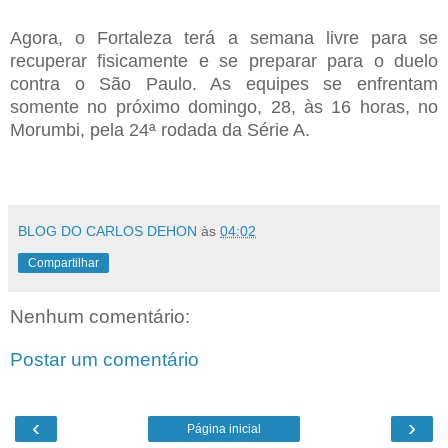
Agora, o Fortaleza terá a semana livre para se
recuperar fisicamente e se preparar para o duelo
contra o São Paulo. As equipes se enfrentam
somente no próximo domingo, 28, às 16 horas, no
Morumbi, pela 24ª rodada da Série A.
BLOG DO CARLOS DEHON
às
04:02
Compartilhar
Nenhum comentário:
Postar um comentário
‹
›
Página inicial