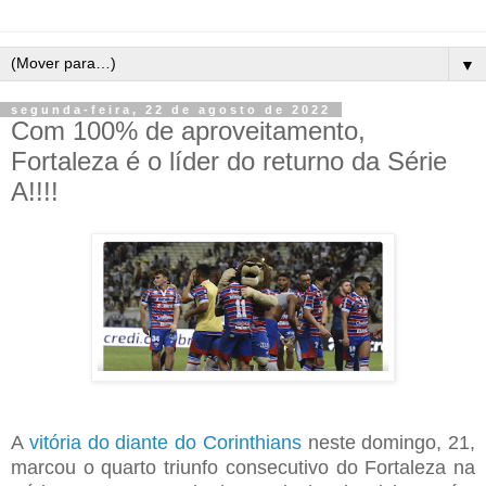
▼
segunda-feira, 22 de agosto de 2022
Com 100% de aproveitamento,
Fortaleza é o líder do returno da Série
A!!!!
A
vitória do diante do Corinthians
neste domingo, 21,
marcou o quarto triunfo consecutivo do Fortaleza na