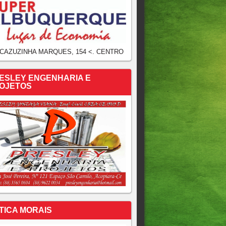
 CAZUZINHA MARQUES, 154 <. CENTRO
ESLEY ENGENHARIA E
OJETOS
TICA MORAIS