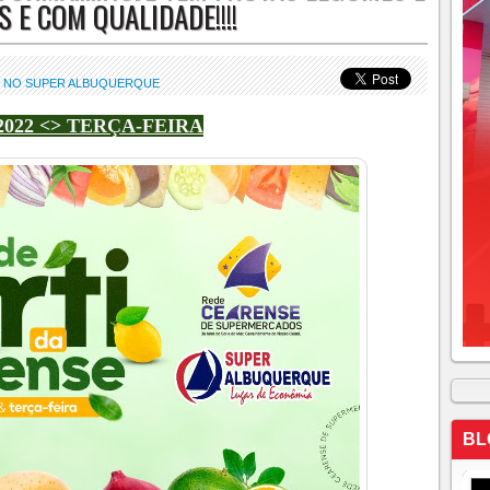
 E COM QUALIDADE!!!!
I NO SUPER ALBUQUERQUE
/2022 <> TERÇA-FEIRA
BL