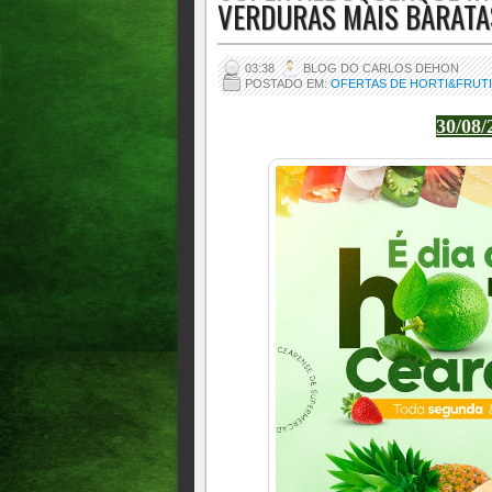
VERDURAS MAIS BARATAS
03:38
BLOG DO CARLOS DEHON
POSTADO EM:
OFERTAS DE HORTI&FRUT
30/08