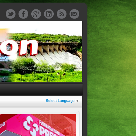
Select Language
▼