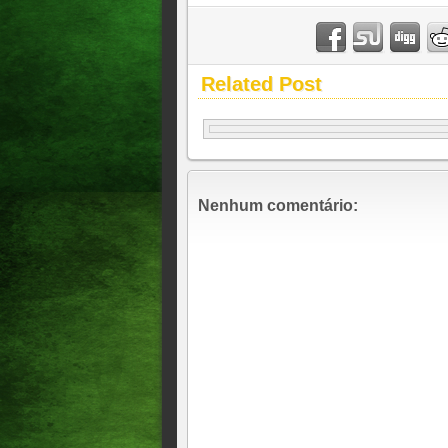
Related Post
Nenhum comentário: