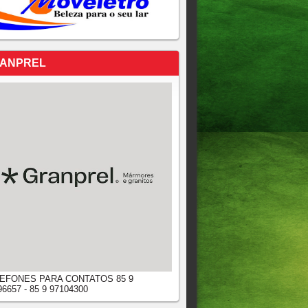
ANPREL
EFONES PARA CONTATOS 85 9
96657 - 85 9 97104300