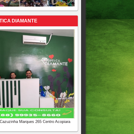
TICA DIAMANTE
 Cazuzinha Marques 265 Centro Acopiara