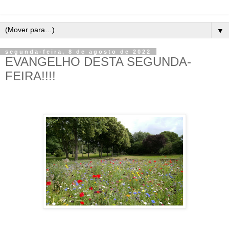
▼
segunda-feira, 8 de agosto de 2022
EVANGELHO DESTA SEGUNDA-
FEIRA!!!!