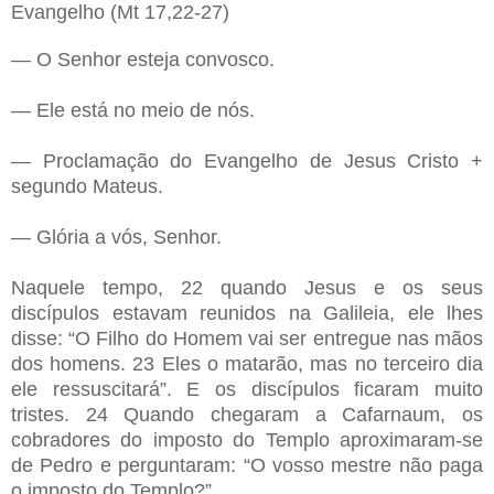
Evangelho (Mt 17,22-27)
— O Senhor esteja convosco.
— Ele está no meio de nós.
— Proclamação do Evangelho de Jesus Cristo +
segundo Mateus.
— Glória a vós, Senhor.
Naquele tempo, 22 quando Jesus e os seus
discípulos estavam reunidos na Galileia, ele lhes
disse: “O Filho do Homem vai ser entregue nas mãos
dos homens. 23 Eles o matarão, mas no terceiro dia
ele ressuscitará”. E os discípulos ficaram muito
tristes. 24 Quando chegaram a Cafarnaum, os
cobradores do imposto do Templo aproximaram-se
de Pedro e perguntaram: “O vosso mestre não paga
o imposto do Templo?”