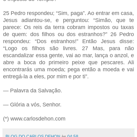
25 Pedro respondeu; “Sim, paga”. Ao entrar em casa,
Jesus adiantou-se, e perguntou: “Simão, que te
parece: Os reis da terra cobram impostos ou taxas
de quem: dos filhos ou dos estranhos?” 26 Pedro
respondeu: “Dos estranhos!” Então Jesus disse:
“Logo os filhos são livres. 27 Mas, para não
escandalizar essa gente, vai ao mar, lança o anzol, e
abre a boca do primeiro peixe que pescares. Ali
encontrarás uma moeda; pega então a moeda e vai
entregá-la a eles, por mim e por ti”.
— Palavra da Salvação.
— Glória a vós, Senhor.
(*) www.carlosdehon.com
BLOG DO CARLOS DEHON
às
04:58