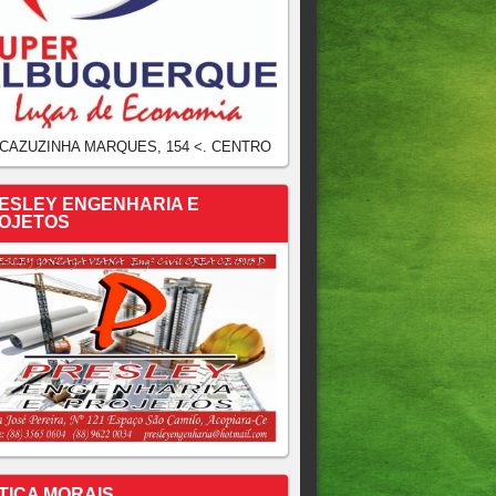
 CAZUZINHA MARQUES, 154 <. CENTRO
ESLEY ENGENHARIA E
OJETOS
TICA MORAIS