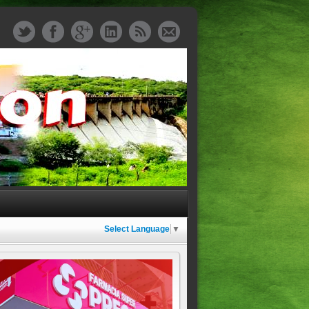
Select Language
▼