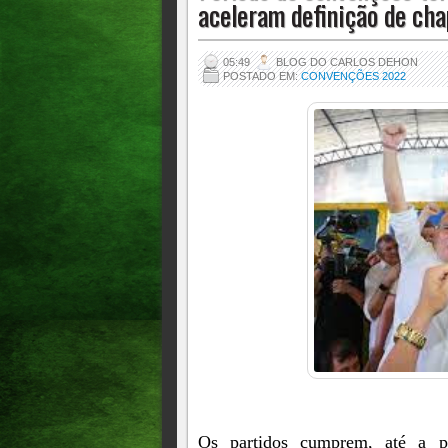
aceleram definição de ch
05:49
BLOG DO CARLOS DEHON
POSTADO EM:
CONVENÇÕES 2022
Os partidos cumprem, até a p