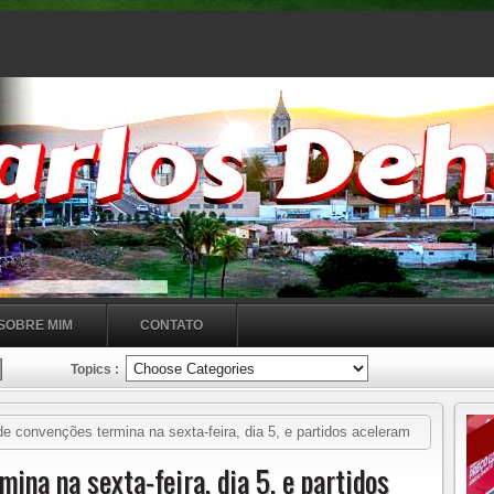
SOBRE MIM
CONTATO
Topics :
e convenções termina na sexta-feira, dia 5, e partidos aceleram
nado
ina na sexta-feira, dia 5, e partidos