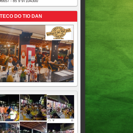
96657 - 85 9 97104300
TECO DO TIO DAN