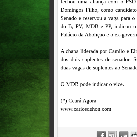
fechou uma aliança com o PSD e
Domingos Filho, como candidato
Senado e reservou a vaga para 
do B, PV, MDB e PP, indicou o 
Palácio da Abolição e o ex-gover
A chapa liderada por Camilo e E
dos dois suplentes de senador. 
duas vagas de suplentes ao Senad
O MDB pode indicar o vice.
(*) Ceará Agora
www.carlosdehon.com