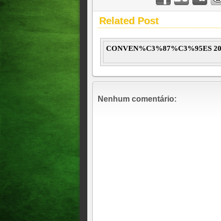
Related Post
CONVEN%C3%87%C3%95ES 20
Nenhum comentário: