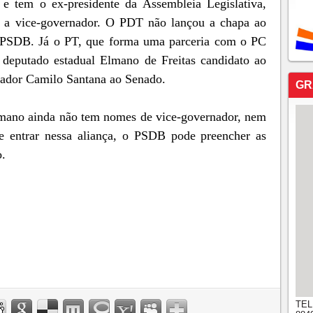
 tem o ex-presidente da Assembleia Legislativa,
 a vice-governador. O PDT não lançou a chapa ao
o PSDB. Já o PT, que forma uma parceria com o PC
deputado estadual Elmano de Freitas candidato ao
nador Camilo Santana ao Senado.
GR
lmano ainda não tem nomes de vice-governador, nem
Se entrar nessa aliança, o PSDB pode preencher as
o.
TEL