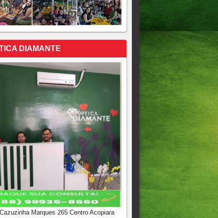
TICA DIAMANTE
 Cazuzinha Marques 265 Centro Acopiara