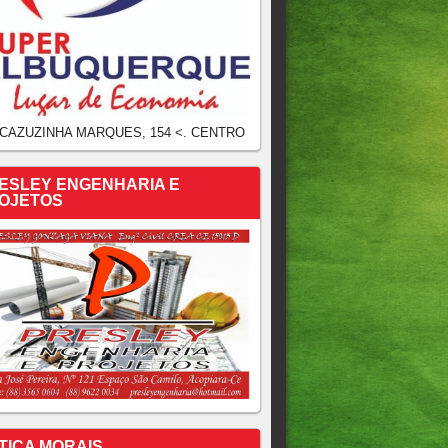
 CAZUZINHA MARQUES, 154 <. CENTRO
ESLEY ENGENHARIA E
OJETOS
TICA MORAIS