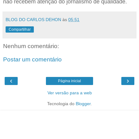
não recebem atenção do jornalismo de qualidade.
BLOG DO CARLOS DEHON
às
05:51
Compartilhar
Nenhum comentário:
Postar um comentário
‹
›
Página inicial
Ver versão para a web
Tecnologia do
Blogger
.