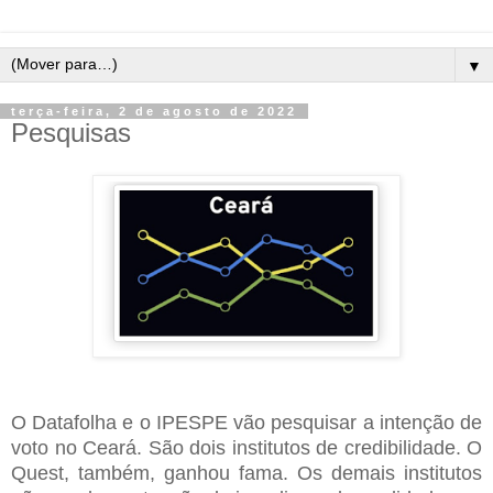
▼
terça-feira, 2 de agosto de 2022
Pesquisas
O Datafolha e o IPESPE vão pesquisar a intenção de
voto no Ceará. São dois institutos de credibilidade. O
Quest, também, ganhou fama. Os demais institutos