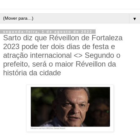
▼
segunda-feira, 1 de agosto de 2022
Sarto diz que Réveillon de Fortaleza
2023 pode ter dois dias de festa e
atração internacional <> Segundo o
prefeito, será o maior Réveillon da
história da cidade