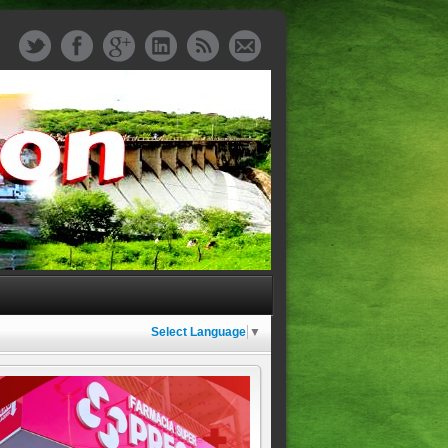
Select Language
▼