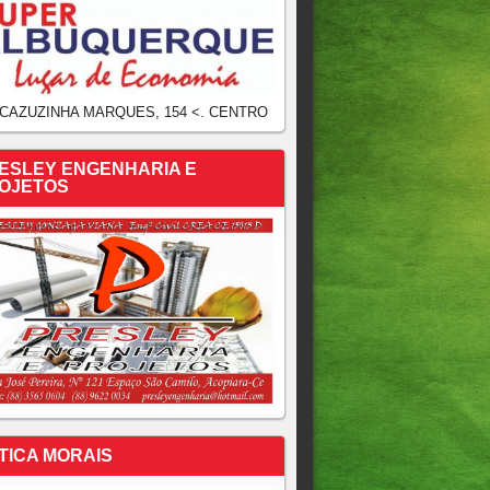
 CAZUZINHA MARQUES, 154 <. CENTRO
ESLEY ENGENHARIA E
OJETOS
TICA MORAIS