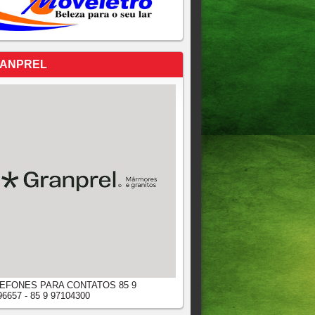
ANPREL
EFONES PARA CONTATOS 85 9
96657 - 85 9 97104300