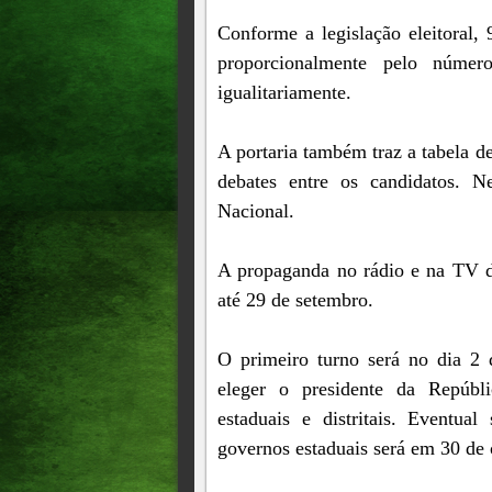
Conforme a legislação eleitoral,
proporcionalmente pelo númer
igualitariamente.
A portaria também traz a tabela de
debates entre os candidatos. N
Nacional.
A propaganda no rádio e na TV d
até 29 de setembro.
O primeiro turno será no dia 2 d
eleger o presidente da Repúbli
estaduais e distritais. Eventua
governos estaduais será em 30 de 