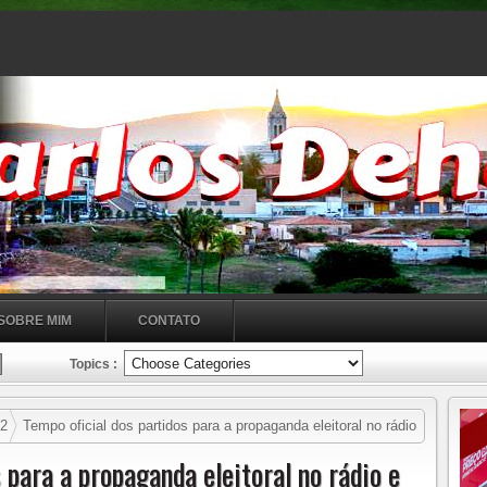
SOBRE MIM
CONTATO
Topics :
2
Tempo oficial dos partidos para a propaganda eleitoral no rádio
 para a propaganda eleitoral no rádio e