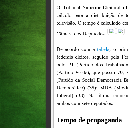
O Tribunal Superior Eleitoral (
cálculo para a distribuição de 
televisão. O tempo é calculado con
Câmara dos Deputados.
De acordo com a
tabela
, o prim
federais eleitos, seguido pela F
pelo PT (Partido dos Trabalhad
(Partido Verde), que possui 70;
(Partido da Social Democracia Br
Democrático) (35); MDB (Movime
Liberal) (33). Na última coloca
ambos com sete deputados.
Tempo de propaganda