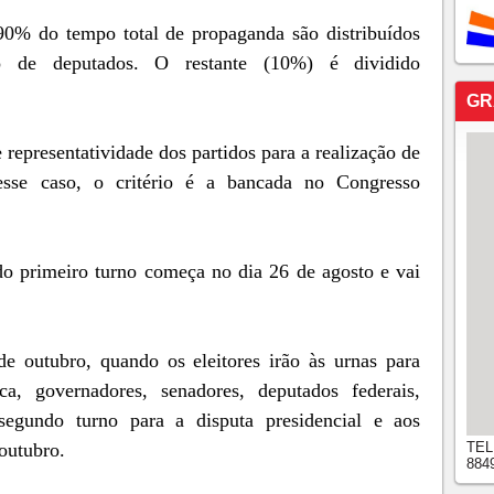
 90% do tempo total de propaganda são distribuídos
o de deputados. O restante (10%) é dividido
GR
 representatividade dos partidos para a realização de
esse caso, o critério é a bancada no Congresso
o primeiro turno começa no dia 26 de agosto e vai
e outubro, quando os eleitores irão às urnas para
ca, governadores, senadores, deputados federais,
l segundo turno para a disputa presidencial e aos
TEL
outubro.
884