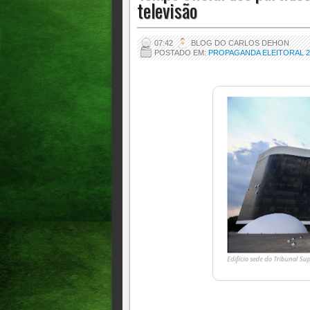
televisão
07:42
BLOG DO CARLOS DEHON
POSTADO EM:
PROPAGANDA ELEITORAL 2