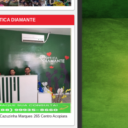
TICA DIAMANTE
 Cazuzinha Marques 265 Centro Acopiara