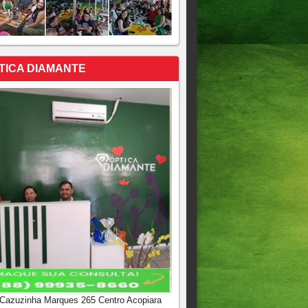
TICA DIAMANTE
 Cazuzinha Marques 265 Centro Acopiara