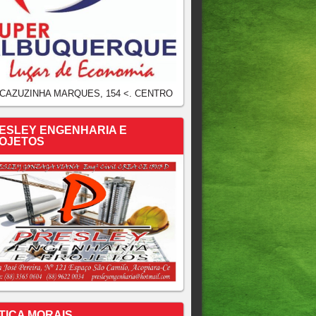
 CAZUZINHA MARQUES, 154 <. CENTRO
ESLEY ENGENHARIA E
OJETOS
TICA MORAIS