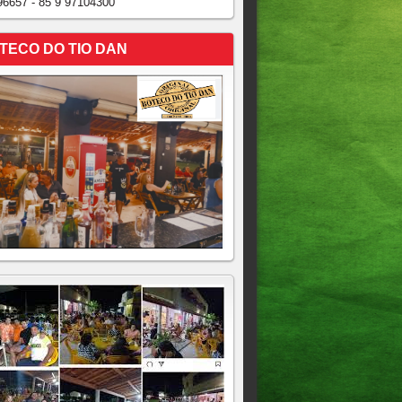
96657 - 85 9 97104300
TECO DO TIO DAN