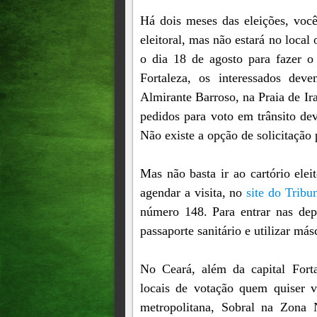
Há dois meses das eleições, você
eleitoral, mas não estará no local
o dia 18 de agosto para fazer o 
Fortaleza, os interessados dev
Almirante Barroso, na Praia de Ir
pedidos para voto em trânsito de
Não existe a opção de solicitação p
Mas não basta ir ao cartório elei
agendar a visita, no
site do Tribu
número 148. Para entrar nas dep
passaporte sanitário e utilizar más
No Ceará, além da capital Forta
locais de votação quem quiser v
metropolitana, Sobral na Zona 