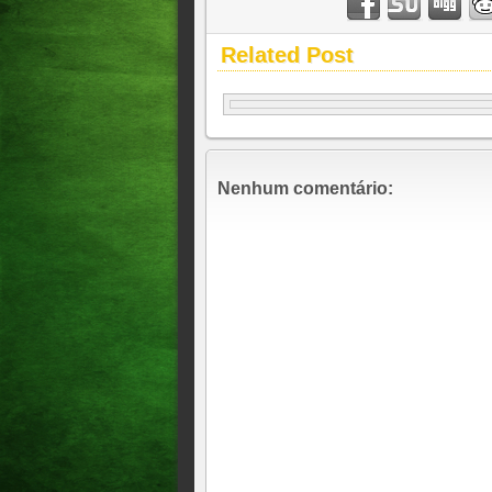
Related Post
Nenhum comentário: