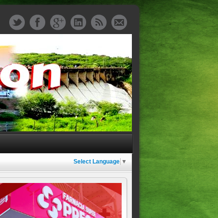
Select Language
▼