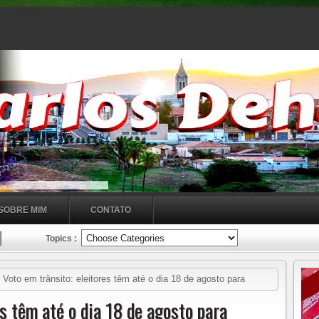
SOBRE MIM
CONTATO
Topics :
Voto em trânsito: eleitores têm até o dia 18 de agosto para
es têm até o dia 18 de agosto para