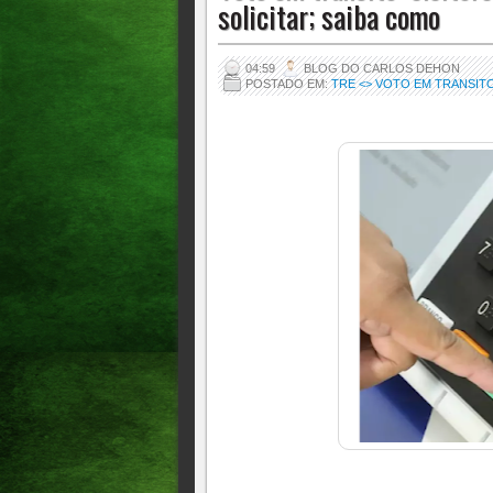
solicitar; saiba como
04:59
BLOG DO CARLOS DEHON
POSTADO EM:
TRE <> VOTO EM TRANSIT