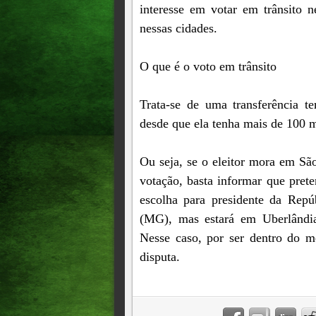
interesse em votar em trânsito n
nessas cidades.
O que é o voto em trânsito
Trata-se de uma transferência te
desde que ela tenha mais de 100 mi
Ou seja, se o eleitor mora em São
votação, basta informar que prete
escolha para presidente da Repú
(MG), mas estará em Uberlândi
Nesse caso, por ser dentro do 
disputa.